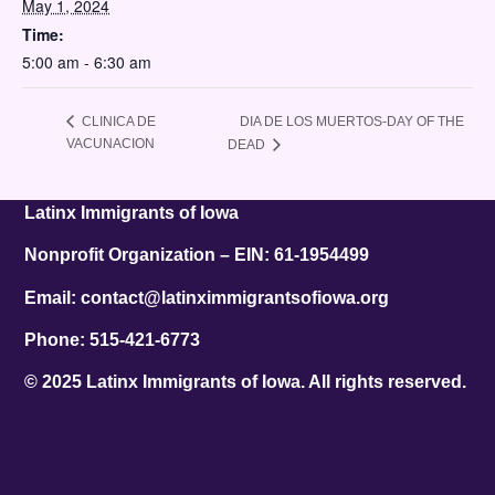
May 1, 2024
Time:
5:00 am - 6:30 am
DIA DE LOS MUERTOS-DAY OF THE
CLINICA DE
VACUNACION
DEAD
Latinx Immigrants of Iowa
Nonprofit Organization – EIN: 61-1954499
Email: contact@latinximmigrantsofiowa.org
Phone: 515-421-6773
© 2025 Latinx Immigrants of Iowa. All rights reserved.